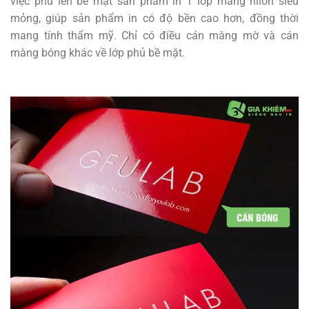
việc phủ lên bề mặt sản phẩm in 1 lớp màng nilon siêu
mỏng, giúp sản phẩm in có độ bền cao hơn, đồng thời
mang tính thẩm mỹ. Chỉ có điều cán màng mờ và cán
màng bóng khác về lớp phủ bề mặt.