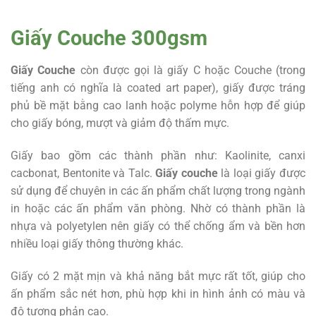
Giấy Couche 300gsm
Giấy Couche
còn được gọi là giấy C hoặc Couche (trong
tiếng anh có nghĩa là coated art paper), giấy được tráng
phủ bề mặt bằng cao lanh hoặc polyme hỗn hợp để giúp
cho giấy bóng, mượt và giảm độ thấm mực.
Giấy bao gồm các thành phần như: Kaolinite, canxi
cacbonat, Bentonite và Talc.
Giấy couche
là loại giấy được
sử dụng để chuyên in các ấn phẩm chất lượng trong ngành
in hoặc các ấn phẩm văn phòng. Nhờ có thành phần là
nhựa và polyetylen nên giấy có thể chống ẩm và bền hơn
nhiều loại giấy thông thường khác.
Giấy có 2 mặt mịn và khả năng bắt mực rất tốt, giúp cho
ấn phẩm sắc nét hơn, phù hợp khi in hình ảnh có màu và
độ tương phản cao.