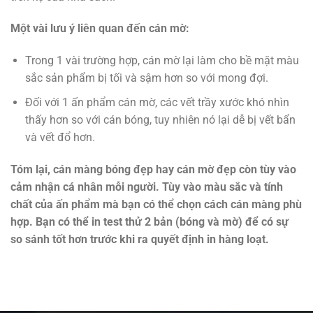
Một vài lưu ý liên quan đến cán mờ:
Trong 1 vài trường hợp, cán mờ lại làm cho bề mặt màu
sắc sản phẩm bị tối và sậm hơn so với mong đợi.
Đối với 1 ấn phẩm cán mờ, các vết trầy xước khó nhìn
thấy hơn so với cán bóng, tuy nhiên nó lại dễ bị vết bẩn
và vết đổ hơn.
Tóm lại, cán màng bóng đẹp hay cán mờ đẹp còn tùy vào
cảm nhận cá nhân mỗi người. Tùy vào màu sắc và tính
chất của ấn phẩm mà bạn có thể chọn cách cán màng phù
hợp. Bạn có thể in test thử 2 bản (bóng và mờ) để có sự
so sánh tốt hơn trước khi ra quyết định in hàng loạt.