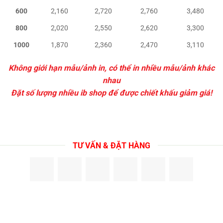
600
2,160
2,720
2,760
3,480
800
2,020
2,550
2,620
3,300
1000
1,870
2,360
2,470
3,110
Không giới hạn mẫu/ảnh in, có thể in nhiều mẫu/ảnh khác
nhau
Đặt số lượng nhiều ib shop để được chiết khấu giảm giá!
TƯ VẤN & ĐẶT HÀNG