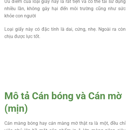
Ưu điểm của loại giấy này là rất tiện và có thể tái sử dụng
nhiều lần, không gây hại đến môi trường cũng như sức
khỏe con người
Loại giấy này có đặc tính là dai, cứng, nhẹ. Ngoài ra còn
chịu được lực tốt.
Mô tả Cán bóng và Cán mờ
(mịn)
Cán màng bóng hay cán màng mờ thật ra là một, đều chỉ