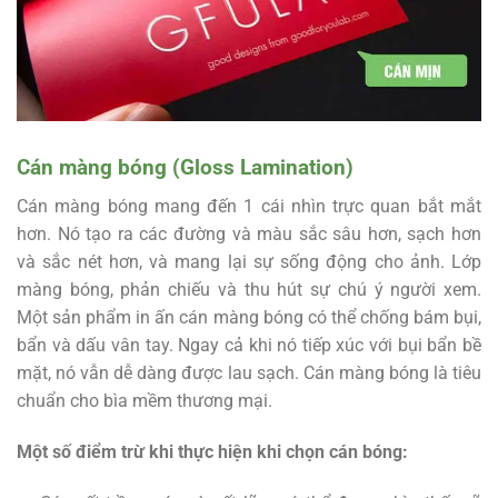
Cán màng bóng (Gloss Lamination)
Cán màng bóng mang đến 1 cái nhìn trực quan bắt mắt
hơn. Nó tạo ra các đường và màu sắc sâu hơn, sạch hơn
và sắc nét hơn, và mang lại sự sống động cho ảnh. Lớp
màng bóng, phản chiếu và thu hút sự chú ý người xem.
Một sản phẩm in ấn cán màng bóng có thể chống bám bụi,
bẩn và dấu vân tay. Ngay cả khi nó tiếp xúc với bụi bẩn bề
mặt, nó vẫn dễ dàng được lau sạch. Cán màng bóng là tiêu
chuẩn cho bìa mềm thương mại.
Một số điểm trừ khi thực hiện khi chọn cán bóng: