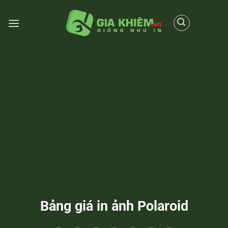
Chuyển
đến
nội
dung
Bảng giá in ảnh Polaroid