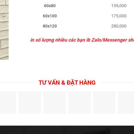
60x80
159,000
60x100
175,000
80x120
280,000
in số lượng nhiều các bạn ib Zalo/Messenger sh
TƯ VẤN & ĐẶT HÀNG