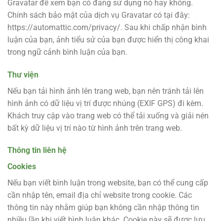
Gravatar để xem bạn có đang sử dụng nó hay không.
Chính sách bảo mật của dịch vụ Gravatar có tại đây:
https://automattic.com/privacy/. Sau khi chấp nhận bình
luận của bạn, ảnh tiểu sử của bạn được hiển thị công khai
trong ngữ cảnh bình luận của bạn.
Thư viện
Nếu bạn tải hình ảnh lên trang web, bạn nên tránh tải lên
hình ảnh có dữ liệu vị trí được nhúng (EXIF GPS) đi kèm.
Khách truy cập vào trang web có thể tải xuống và giải nén
bất kỳ dữ liệu vị trí nào từ hình ảnh trên trang web.
Thông tin liên hệ
Cookies
Nếu bạn viết bình luận trong website, bạn có thể cung cấp
cần nhập tên, email địa chỉ website trong cookie. Các
thông tin này nhằm giúp bạn không cần nhập thông tin
nhiều lần khi viết bình luận khác. Cookie này sẽ được lưu