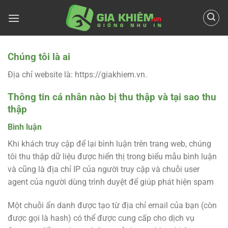
Chuyển
đến
nội
dung
Chúng tôi là ai
Địa chỉ website là: https://giakhiem.vn.
Thông tin cá nhân nào bị thu thập và tại sao thu
thập
Bình luận
Khi khách truy cập để lại bình luận trên trang web, chúng
tôi thu thập dữ liệu được hiển thị trong biểu mẫu bình luận
và cũng là địa chỉ IP của người truy cập và chuỗi user
agent của người dùng trình duyệt để giúp phát hiện spam
Một chuỗi ẩn danh được tạo từ địa chỉ email của bạn (còn
được gọi là hash) có thể được cung cấp cho dịch vụ