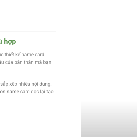
ù hợp
c thiết kế name card
cầu của bản thân mà bạn
sắp xếp nhiều nội dung,
Còn name card dọc lại tạo