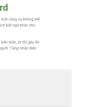
rd
là một công cụ không thể
 ích bất ngờ khác cho
 bản thân, từ đó gây ấn
 người. Tăng nhận diện