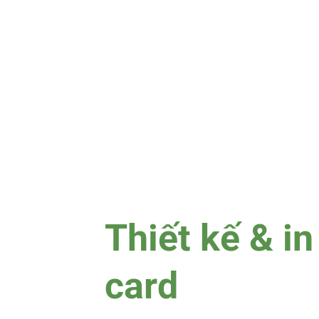
Thiết kế & i
card