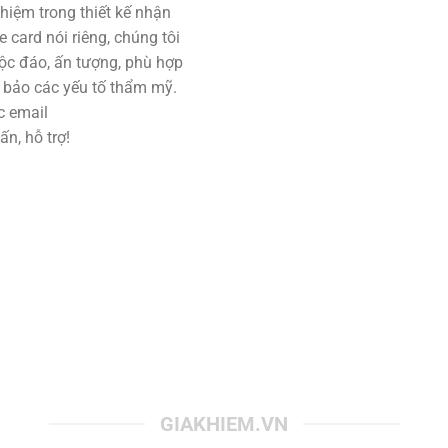
hiệm trong thiết kế nhận
card nói riêng, chúng tôi
ộc đáo, ấn tượng, phù hợp
bảo các yếu tố thẩm mỹ.
c email
n, hỗ trợ!
GIAKHIEM.VN