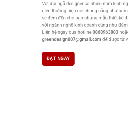
Với đội ngũ designer có nhiều năm kinh ng
diện thương hiệu nói chung cũng như name 
sẽ đem đến cho bạn những mẫu thiết kế đ
với ngành nghề kinh doanh cũng như đảm 
Liên hệ ngay qua hotline
0868963883
hoặ
greendesign007@gmail.com
để được tư vấ
ĐẶT NGAY