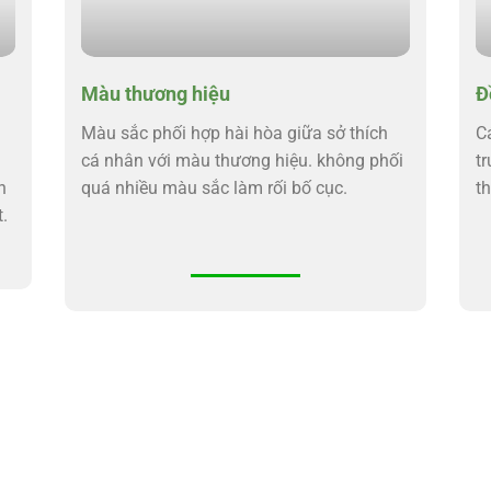
Màu thương hiệu
Đ
Màu sắc phối hợp hài hòa giữa sở thích
Cá
cá nhân với màu thương hiệu. không phối
t
n
quá nhiều màu sắc làm rối bố cục.
t
.