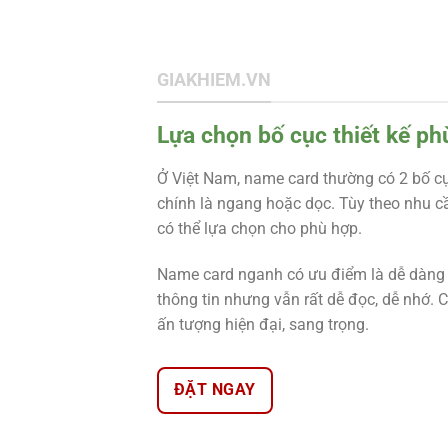
GIAKHIEM.VN
Lựa chọn bố cục thiết kế ph
Ở Việt Nam, name card thường có 2 bố cụ
chính là ngang hoặc dọc. Tùy theo nhu 
có thể lựa chọn cho phù hợp.
Name card nganh có ưu điểm là dễ dàng 
thông tin nhưng vẫn rất dễ đọc, dễ nhớ. 
ấn tượng hiện đại, sang trọng.
ĐẶT NGAY