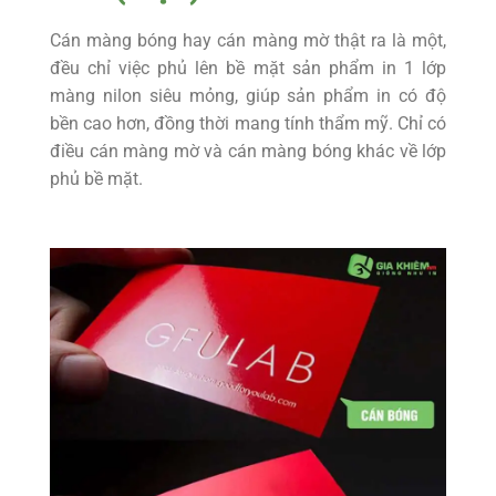
Cán màng bóng hay cán màng mờ thật ra là một,
đều chỉ việc phủ lên bề mặt sản phẩm in 1 lớp
màng nilon siêu mỏng, giúp sản phẩm in có độ
bền cao hơn, đồng thời mang tính thẩm mỹ. Chỉ có
điều cán màng mờ và cán màng bóng khác về lớp
phủ bề mặt.