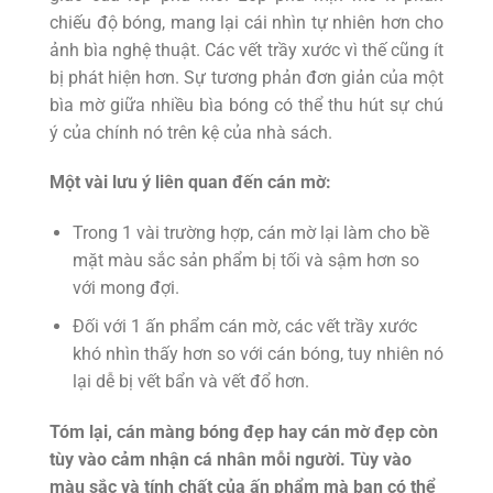
chiếu độ bóng, mang lại cái nhìn tự nhiên hơn cho
ảnh bìa nghệ thuật. Các vết trầy xước vì thế cũng ít
bị phát hiện hơn. Sự tương phản đơn giản của một
bìa mờ giữa nhiều bìa bóng có thể thu hút sự chú
ý của chính nó trên kệ của nhà sách.
Một vài lưu ý liên quan đến cán mờ:
Trong 1 vài trường hợp, cán mờ lại làm cho bề
mặt màu sắc sản phẩm bị tối và sậm hơn so
với mong đợi.
Đối với 1 ấn phẩm cán mờ, các vết trầy xước
khó nhìn thấy hơn so với cán bóng, tuy nhiên nó
lại dễ bị vết bẩn và vết đổ hơn.
Tóm lại, cán màng bóng đẹp hay cán mờ đẹp còn
tùy vào cảm nhận cá nhân mỗi người. Tùy vào
màu sắc và tính chất của ấn phẩm mà bạn có thể