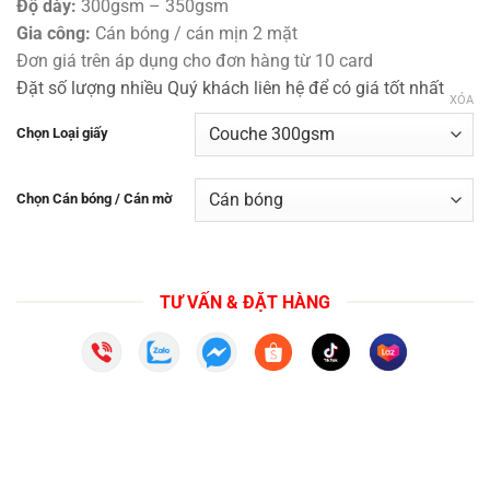
Độ dày:
300gsm – 350gsm
Gia công:
Cán bóng / cán mịn 2 mặt
Đơn giá trên áp dụng cho đơn hàng từ 10 card
Đặt số lượng nhiều Quý khách liên hệ để có giá tốt nhất
XÓA
Chọn Loại giấy
Chọn Cán bóng / Cán mờ
TƯ VẤN & ĐẶT HÀNG