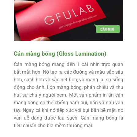
Cán màng bóng (Gloss Lamination)
Cán màng bóng mang đến 1 cái nhìn trực quan
bắt mắt hơn. Nó tạo ra các đường và màu sắc sâu
hơn, sạch hơn và sắc nét hơn, và mang lại sự sống
động cho ảnh. Lớp màng bóng, phản chiếu và thu
hút sự chú ý người xem. Một sản phẩm in ấn cán
màng bóng có thể chống bám bụi, bẩn và dấu vân
tay. Ngay cả khi nó tiếp xúc với bụi bẩn bề mặt, nó
vẫn dễ dàng được lau sạch. Cán màng bóng là
tiêu chuẩn cho bìa mềm thương mại.