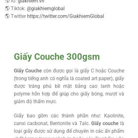
🌎 IG:
giakhiem.vn
🌎 Tiktok:
@giakhiemglobal
🌎 Twitter
https://twitter.com/GiakhiemGlobal
Giấy Couche 300gsm
Giấy Couche
còn được gọi là giấy C hoặc Couche
(trong tiếng anh có nghĩa là coated art paper), giấy
được tráng phủ bề mặt bằng cao lanh hoặc
polyme hỗn hợp để giúp cho giấy bóng, mượt và
giảm độ thấm mực.
Giấy bao gồm các thành phần như: Kaolinite,
canxi cacbonat, Bentonite và Talc.
Giấy couche
là
loại giấy được sử dụng để chuyên in các ấn phẩm