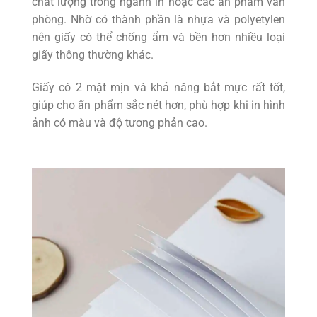
chất lượng trong ngành in hoặc các ấn phẩm văn
phòng. Nhờ có thành phần là nhựa và polyetylen
nên giấy có thể chống ẩm và bền hơn nhiều loại
giấy thông thường khác.
Giấy có 2 mặt mịn và khả năng bắt mực rất tốt,
giúp cho ấn phẩm sắc nét hơn, phù hợp khi in hình
ảnh có màu và độ tương phản cao.