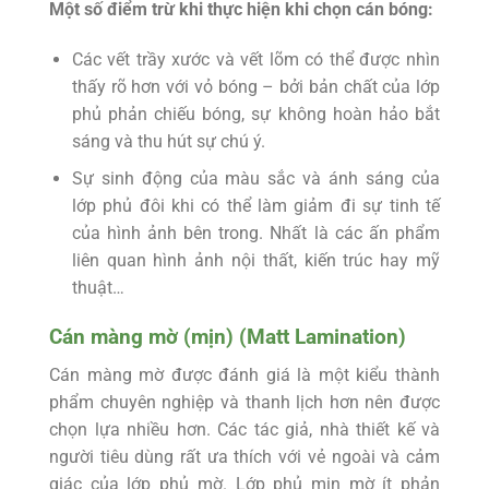
Một số điểm trừ khi thực hiện khi chọn cán bóng:
Các vết trầy xước và vết lõm có thể được nhìn
thấy rõ hơn với vỏ bóng – bởi bản chất của lớp
phủ phản chiếu bóng, sự không hoàn hảo bắt
sáng và thu hút sự chú ý.
Sự sinh động của màu sắc và ánh sáng của
lớp phủ đôi khi có thể làm giảm đi sự tinh tế
của hình ảnh bên trong. Nhất là các ấn phẩm
liên quan hình ảnh nội thất, kiến trúc hay mỹ
thuật…
Cán màng mờ (mịn) (Matt Lamination)
Cán màng mờ được đánh giá là một kiểu thành
phẩm chuyên nghiệp và thanh lịch hơn nên được
chọn lựa nhiều hơn. Các tác giả, nhà thiết kế và
người tiêu dùng rất ưa thích với vẻ ngoài và cảm
giác của lớp phủ mờ. Lớp phủ mịn mờ ít phản