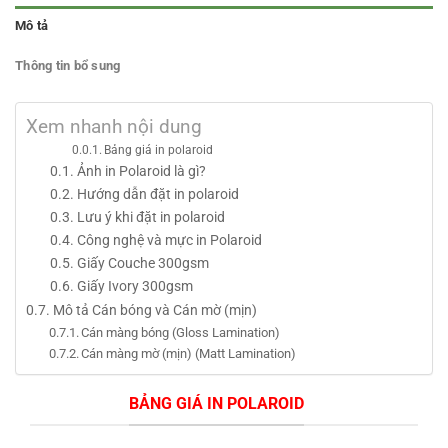
Mô tả
Thông tin bổ sung
Xem nhanh nội dung
Bảng giá in polaroid
Ảnh in Polaroid là gì?
Hướng dẫn đặt in polaroid
Lưu ý khi đặt in polaroid
Công nghệ và mực in Polaroid
Giấy Couche 300gsm
Giấy Ivory 300gsm
Mô tả Cán bóng và Cán mờ (mịn)
Cán màng bóng (Gloss Lamination)
Cán màng mờ (mịn) (Matt Lamination)
BẢNG GIÁ IN POLAROID