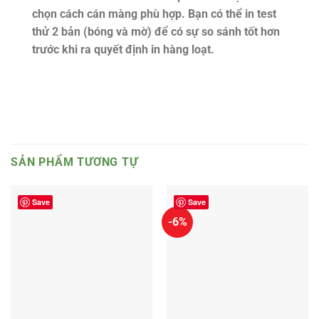
chọn cách cán màng phù hợp. Bạn có thể in test
thử 2 bản (bóng và mờ) để có sự so sánh tốt hơn
trước khi ra quyết định in hàng loạt.
SẢN PHẨM TƯƠNG TỰ
Save
Save
-6%