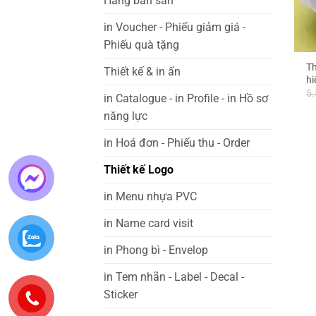
Hàng bán sẵn
in Voucher - Phiếu giảm giá -
Phiếu quà tặng
Th
Thiết kế & in ấn
hi
5
in Catalogue - in Profile - in Hồ sơ
năng lực
in Hoá đơn - Phiếu thu - Order
Thiết kế Logo
in Menu nhựa PVC
in Name card visit
in Phong bì - Envelop
in Tem nhãn - Label - Decal -
Sticker