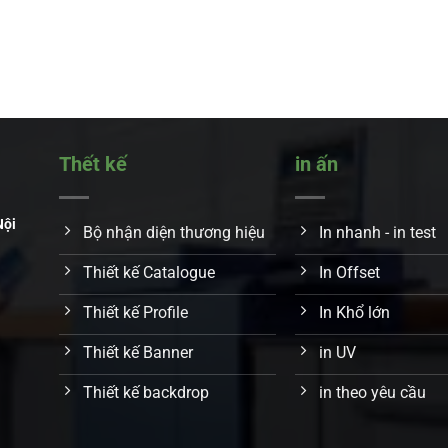
Thết kế
in ấn
Nội
Bộ nhận diện thương hiệu
In nhanh - in test
Thiết kế Catalogue
In Offset
Thiết kế Profile
In Khổ lớn
Thiết kế Banner
in UV
Thiết kế backdrop
in theo yêu cầu